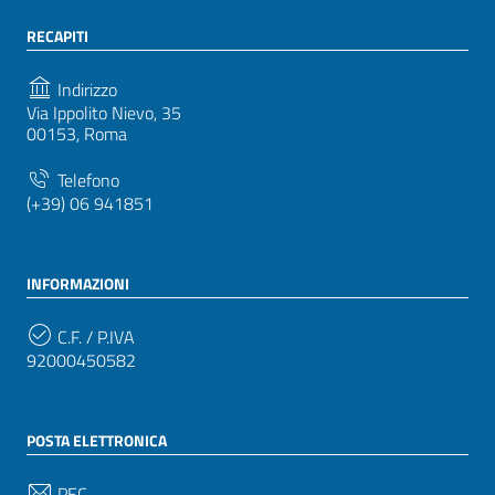
RECAPITI
Indirizzo
Via Ippolito Nievo, 35
00153, Roma
Telefono
(+39) 06 941851
INFORMAZIONI
C.F. / P.IVA
92000450582
POSTA ELETTRONICA
PEC