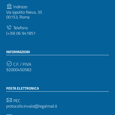
Indirizzo
Via Ippolito Nievo, 35
00153, Roma
Telefono
(+39) 06 941851
INFORMAZIONI
C.F. / P.IVA
92000450582
POSTA ELETTRONICA
PEC
protocollo.invalsi@legalmail.it