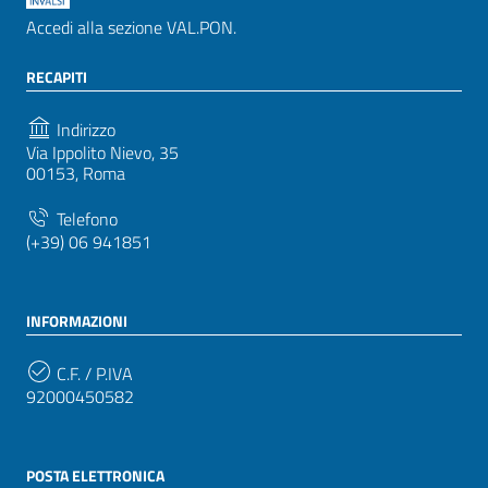
Accedi alla sezione VAL.PON.
RECAPITI
Indirizzo
Via Ippolito Nievo, 35
00153, Roma
Telefono
(+39) 06 941851
INFORMAZIONI
C.F. / P.IVA
92000450582
POSTA ELETTRONICA