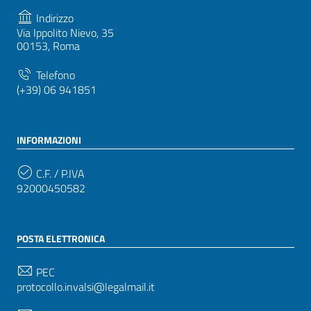
Indirizzo
Via Ippolito Nievo, 35
00153, Roma
Telefono
(+39) 06 941851
INFORMAZIONI
C.F. / P.IVA
92000450582
POSTA ELETTRONICA
PEC
protocollo.invalsi@legalmail.it