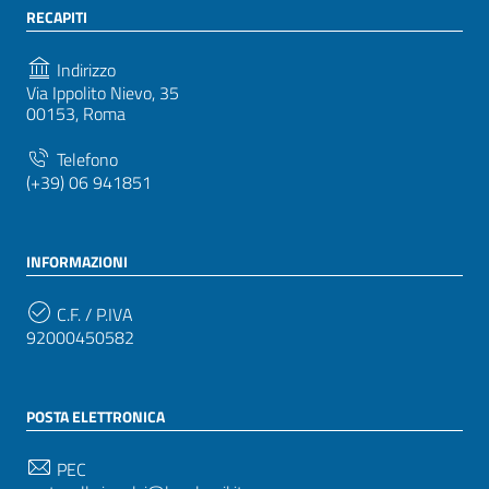
RECAPITI
Indirizzo
Via Ippolito Nievo, 35
00153, Roma
Telefono
(+39) 06 941851
INFORMAZIONI
C.F. / P.IVA
92000450582
POSTA ELETTRONICA
PEC