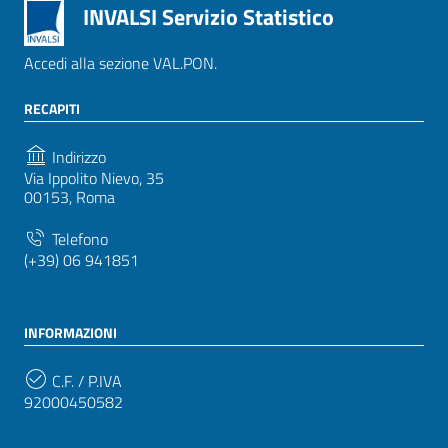
INVALSI Servizio Statistico
Accedi alla sezione VAL.PON.
RECAPITI
Indirizzo
Via Ippolito Nievo, 35
00153, Roma
Telefono
(+39) 06 941851
INFORMAZIONI
C.F. / P.IVA
92000450582