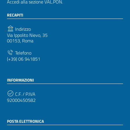
Accedi alla sezione VAL.PON.
RECAPITI
Indirizzo
Via Ippolito Nievo, 35
00153, Roma
Telefono
(+39) 06 941851
INFORMAZIONI
C.F. / P.IVA
92000450582
POSTA ELETTRONICA