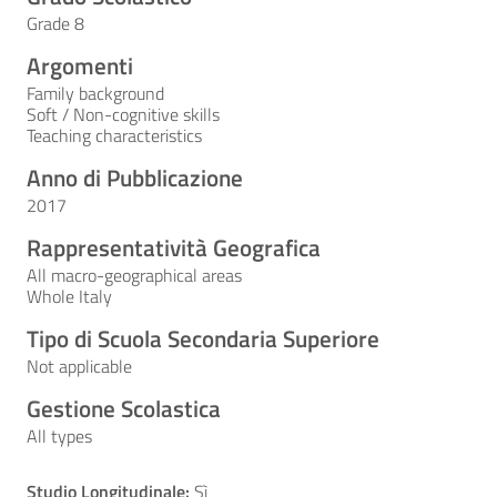
Grade 8
Argomenti
Family background
Soft / Non-cognitive skills
Teaching characteristics
Anno di Pubblicazione
2017
Rappresentatività Geografica
All macro-geographical areas
Whole Italy
Tipo di Scuola Secondaria Superiore
Not applicable
Gestione Scolastica
All types
Studio Longitudinale:
Sì