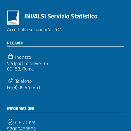
INVALSI Servizio Statistico
Accedi alla sezione VAL.PON.
RECAPITI
Indirizzo
Via Ippolito Nievo, 35
00153, Roma
Telefono
(+39) 06 941851
INFORMAZIONI
C.F. / P.IVA
92000450582