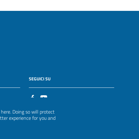
SEGUICI SU
it
ere. Doing so will protect
etter experience for you and