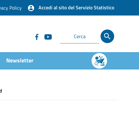
Accedi al sito del Servizio Statistico
vacy Policy
Newsletter
d