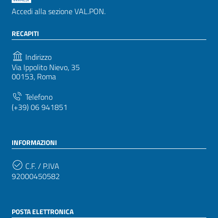
Accedi alla sezione VAL.PON.
RECAPITI
Indirizzo
Via Ippolito Nievo, 35
00153, Roma
Telefono
(+39) 06 941851
INFORMAZIONI
C.F. / P.IVA
92000450582
POSTA ELETTRONICA