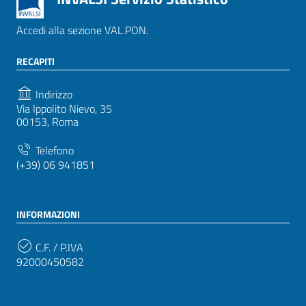
Accedi alla sezione VAL.PON.
RECAPITI
Indirizzo
Via Ippolito Nievo, 35
00153, Roma
Telefono
(+39) 06 941851
INFORMAZIONI
C.F. / P.IVA
92000450582