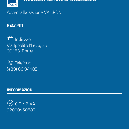
Accedi alla sezione VAL.PON.
RECAPITI
Indirizzo
Via Ippolito Nievo, 35
00153, Roma
Telefono
(+39) 06 941851
INFORMAZIONI
C.F. / P.IVA
92000450582