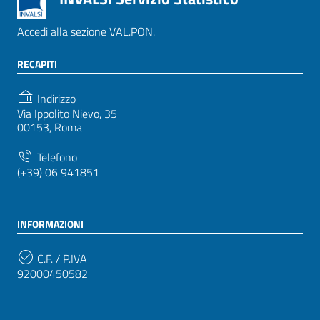
Accedi alla sezione VAL.PON.
RECAPITI
Indirizzo
Via Ippolito Nievo, 35
00153, Roma
Telefono
(+39) 06 941851
INFORMAZIONI
C.F. / P.IVA
92000450582