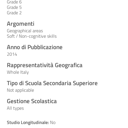
Grade 6
Grade 5
Grade 2
Argomenti
Geographical areas
Soft / Non-cognitive skills
Anno di Pubblicazione
2014
Rappresentatività Geografica
Whole Italy
Tipo di Scuola Secondaria Superiore
Not applicable
Gestione Scolastica
All types
Studio Longitudinale:
No