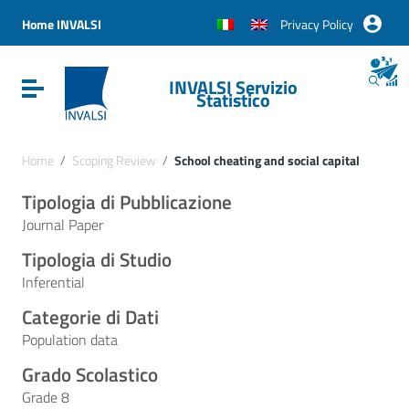
Vai ai contenuti
Vai al menu di navigazione
Home INVALSI
Privacy Policy
Vai al footer
INVALSI Servizio
Attiva / disattiva la navigazione
Statistico
Home
/
Scoping Review
/
School cheating and social capital
Tipologia di Pubblicazione
Journal Paper
Tipologia di Studio
Inferential
Categorie di Dati
Population data
Grado Scolastico
Grade 8