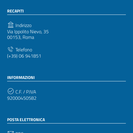
RECAPITI
Indirizzo
Via Ippolito Nievo, 35
00153, Roma
Telefono
(+39) 06 941851
INFORMAZIONI
C.F. / P.IVA
92000450582
POSTA ELETTRONICA