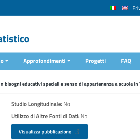
Pri
tistico
mo
Approfondimenti
Progetti
FAQ
n bisogni educativi speciali e senso di appartenenza a scuola i
Studio Longitudinale:
No
Utilizzo di Altre Fonti di Dati:
No
Visualizza pubblicazione