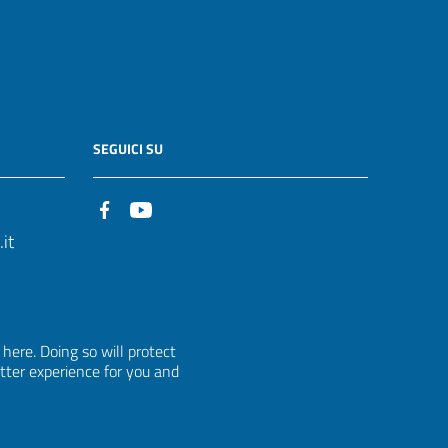
SEGUICI SU
it
ere. Doing so will protect
etter experience for you and