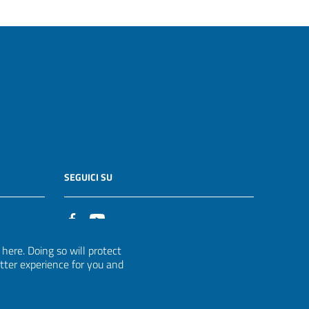
SEGUICI SU
it
ere. Doing so will protect
etter experience for you and