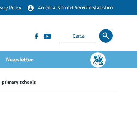
Accedi al sito del Servizio Statistico
vacy Policy
Newsletter
an primary schools