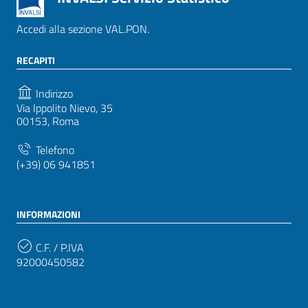
Accedi alla sezione VAL.PON.
RECAPITI
Indirizzo
Via Ippolito Nievo, 35
00153, Roma
Telefono
(+39) 06 941851
INFORMAZIONI
C.F. / P.IVA
92000450582