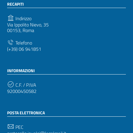
RECAPITI
Indirizzo
Via Ippolito Nievo, 35
00153, Roma
Telefono
(+39) 06 941851
INFORMAZIONI
C.F. / P.IVA
92000450582
POSTA ELETTRONICA
PEC