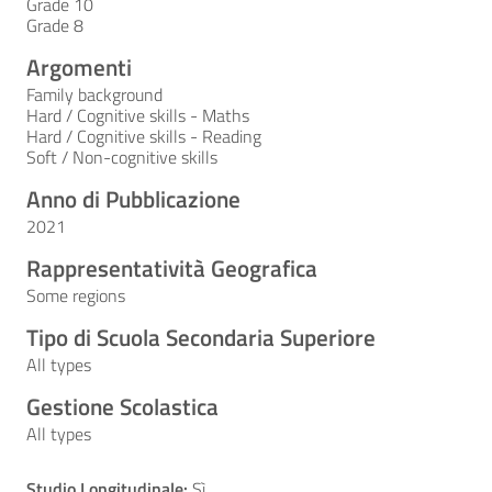
Grade 10
Grade 8
Argomenti
Family background
Hard / Cognitive skills - Maths
Hard / Cognitive skills - Reading
Soft / Non-cognitive skills
Anno di Pubblicazione
2021
Rappresentatività Geografica
Some regions
Tipo di Scuola Secondaria Superiore
All types
Gestione Scolastica
All types
Studio Longitudinale:
Sì