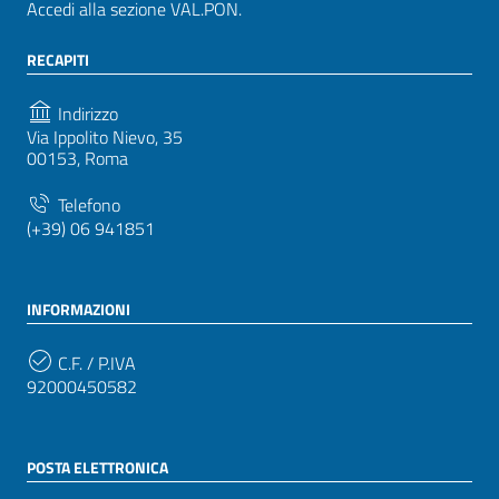
Accedi alla sezione VAL.PON.
RECAPITI
Indirizzo
Via Ippolito Nievo, 35
00153, Roma
Telefono
(+39) 06 941851
INFORMAZIONI
C.F. / P.IVA
92000450582
POSTA ELETTRONICA