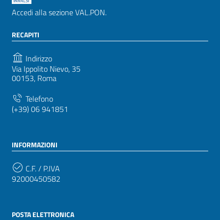
Accedi alla sezione VAL.PON.
RECAPITI
Indirizzo
Via Ippolito Nievo, 35
00153, Roma
Telefono
(+39) 06 941851
INFORMAZIONI
C.F. / P.IVA
92000450582
POSTA ELETTRONICA