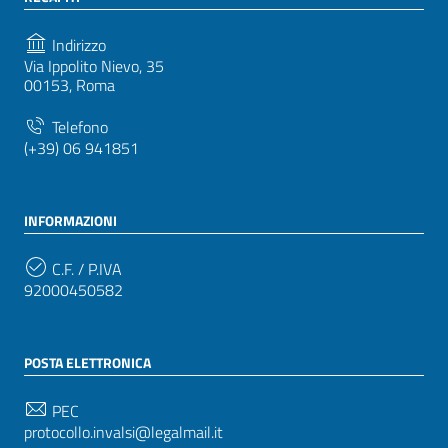
Indirizzo
Via Ippolito Nievo, 35
00153, Roma
Telefono
(+39) 06 941851
INFORMAZIONI
C.F. / P.IVA
92000450582
POSTA ELETTRONICA
PEC
protocollo.invalsi@legalmail.it