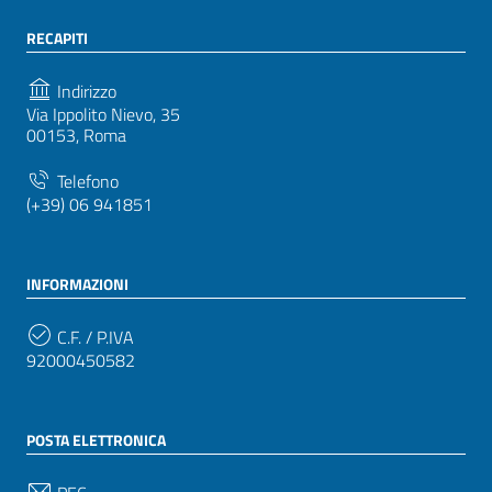
RECAPITI
Indirizzo
Via Ippolito Nievo, 35
00153, Roma
Telefono
(+39) 06 941851
INFORMAZIONI
C.F. / P.IVA
92000450582
POSTA ELETTRONICA