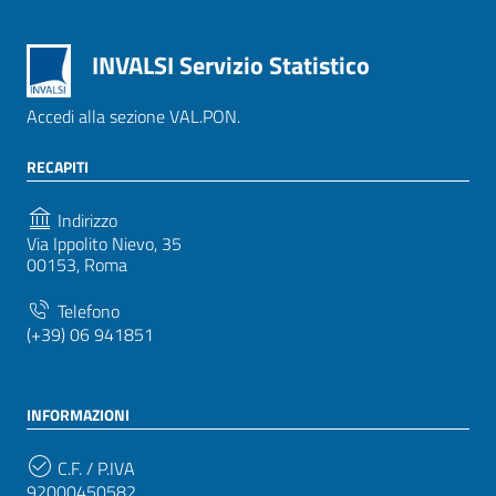
INVALSI Servizio Statistico
Accedi alla sezione VAL.PON.
RECAPITI
Indirizzo
Via Ippolito Nievo, 35
00153, Roma
Telefono
(+39) 06 941851
INFORMAZIONI
C.F. / P.IVA
92000450582