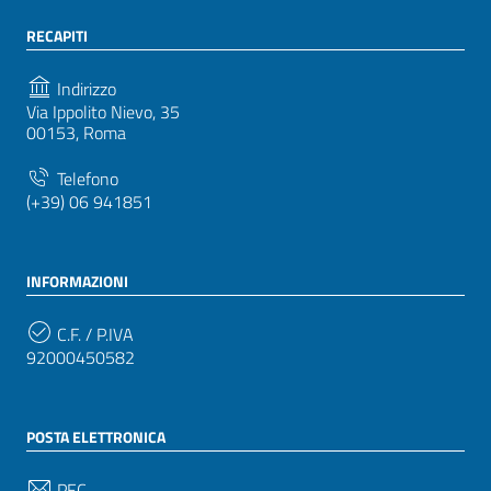
RECAPITI
Indirizzo
Via Ippolito Nievo, 35
00153, Roma
Telefono
(+39) 06 941851
INFORMAZIONI
C.F. / P.IVA
92000450582
POSTA ELETTRONICA
PEC