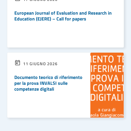
European Journal of Evaluation and Research in
Education (EJERE) – Call for papers
LEGGI DI PIÙ
11 GIUGNO 2026
Documento teorico di riferimento
per la prova INVALSI sulle
competenze digitali
LEGGI DI PIÙ