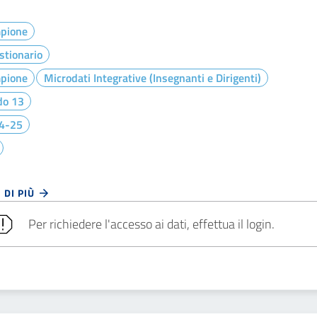
pione
stionario
pione
Microdati Integrative (Insegnanti e Dirigenti)
do 13
4-25
 DI PIÙ
Per richiedere l'accesso ai dati, effettua il login.