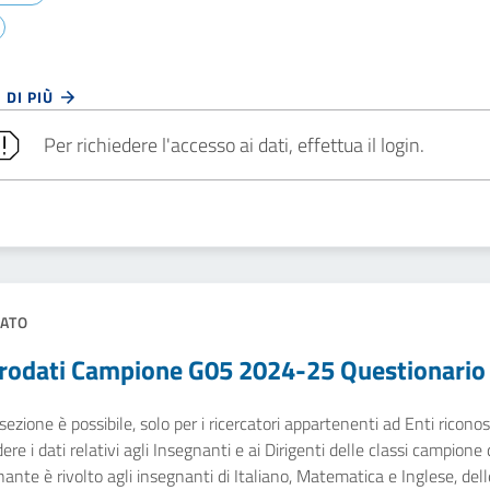
 DI PIÙ
Per richiedere l'accesso ai dati, effettua il login.
ATO
rodati Campione G05 2024-25 Questionario
sezione è possibile, solo per i ricercatori appartenenti ad Enti ricono
dere i dati relativi agli Insegnanti e ai Dirigenti delle classi campione
ante è rivolto agli insegnanti di Italiano, Matematica e Inglese, dell