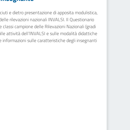
sciuti e dietro presentazione di apposita modulistica,
 delle rilevazioni nazionali INVALSI. Il Questionario
e classi campione delle Rilevazioni Nazionali (gradi
sulle attività dell’INVALSI e sulle modalità didattiche
e informazioni sulle caratteristiche degli insegnanti