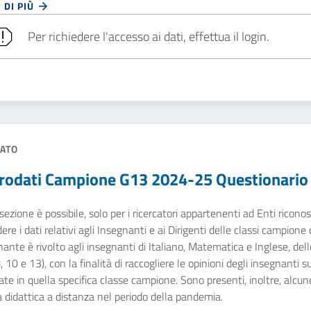
 DI PIÙ
Per richiedere l'accesso ai dati, effettua il login.
ATO
rodati Campione G13 2024-25 Questionario
sezione è possibile, solo per i ricercatori appartenenti ad Enti ricono
dere i dati relativi agli Insegnanti e ai Dirigenti delle classi campione
ante è rivolto agli insegnanti di Italiano, Matematica e Inglese, dell
8, 10 e 13), con la finalità di raccogliere le opinioni degli insegnanti 
zate in quella specifica classe campione. Sono presenti, inoltre, alcun
a didattica a distanza nel periodo della pandemia.