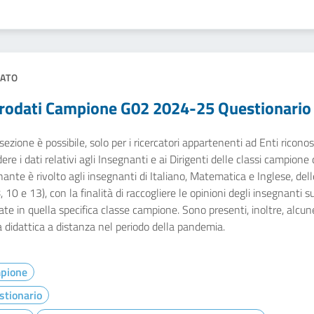
ATO
rodati Campione G02 2024-25 Questionario
sezione è possibile, solo per i ricercatori appartenenti ad Enti ricono
dere i dati relativi agli Insegnanti e ai Dirigenti delle classi campione
ante è rivolto agli insegnanti di Italiano, Matematica e Inglese, dell
8, 10 e 13), con la finalità di raccogliere le opinioni degli insegnanti 
zate in quella specifica classe campione. Sono presenti, inoltre, alcun
a didattica a distanza nel periodo della pandemia.
pione
stionario