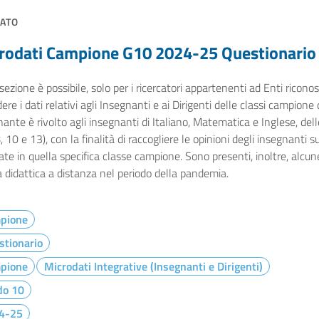
ATO
rodati Campione G10 2024-25 Questionario
sezione è possibile, solo per i ricercatori appartenenti ad Enti ricono
dere i dati relativi agli Insegnanti e ai Dirigenti delle classi campione
ante è rivolto agli insegnanti di Italiano, Matematica e Inglese, dell
8, 10 e 13), con la finalità di raccogliere le opinioni degli insegnanti 
zate in quella specifica classe campione. Sono presenti, inoltre, alcun
a didattica a distanza nel periodo della pandemia.
pione
stionario
pione
Microdati Integrative (Insegnanti e Dirigenti)
do 10
4-25