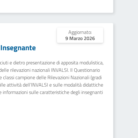
Aggiornato:
9 Marzo 2026
 Insegnante
sciuti e dietro presentazione di apposita modulistica,
 delle rilevazioni nazionali INVALSI. Il Questionario
e classi campione delle Rilevazioni Nazionali (gradi
sulle attività dell’INVALSI e sulle modalità didattiche
e informazioni sulle caratteristiche degli insegnanti