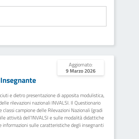
Aggiornato:
9 Marzo 2026
 Insegnante
sciuti e dietro presentazione di apposita modulistica,
 delle rilevazioni nazionali INVALSI. Il Questionario
e classi campione delle Rilevazioni Nazionali (gradi
sulle attività dell’INVALSI e sulle modalità didattiche
e informazioni sulle caratteristiche degli insegnanti