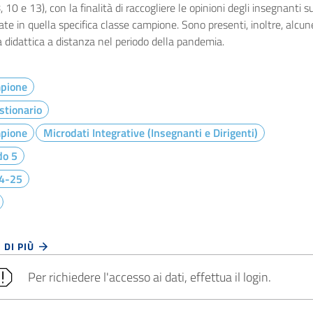
8, 10 e 13), con la finalità di raccogliere le opinioni degli insegnanti 
zate in quella specifica classe campione. Sono presenti, inoltre, alcun
a didattica a distanza nel periodo della pandemia.
pione
stionario
pione
Microdati Integrative (Insegnanti e Dirigenti)
do 5
4-25
 DI PIÙ
Per richiedere l'accesso ai dati, effettua il login.