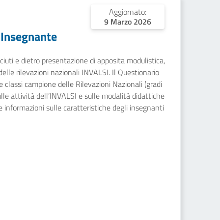
Aggiornato:
9 Marzo 2026
 Insegnante
sciuti e dietro presentazione di apposita modulistica,
 delle rilevazioni nazionali INVALSI. Il Questionario
e classi campione delle Rilevazioni Nazionali (gradi
sulle attività dell’INVALSI e sulle modalità didattiche
e informazioni sulle caratteristiche degli insegnanti