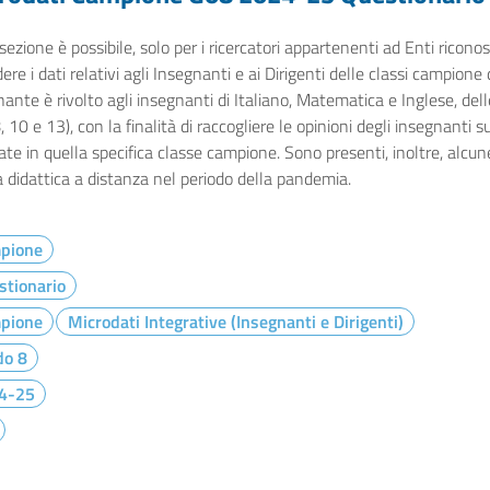
sezione è possibile, solo per i ricercatori appartenenti ad Enti ricono
dere i dati relativi agli Insegnanti e ai Dirigenti delle classi campione
ante è rivolto agli insegnanti di Italiano, Matematica e Inglese, dell
8, 10 e 13), con la finalità di raccogliere le opinioni degli insegnanti 
zate in quella specifica classe campione. Sono presenti, inoltre, alcun
a didattica a distanza nel periodo della pandemia.
pione
stionario
pione
Microdati Integrative (Insegnanti e Dirigenti)
do 8
4-25