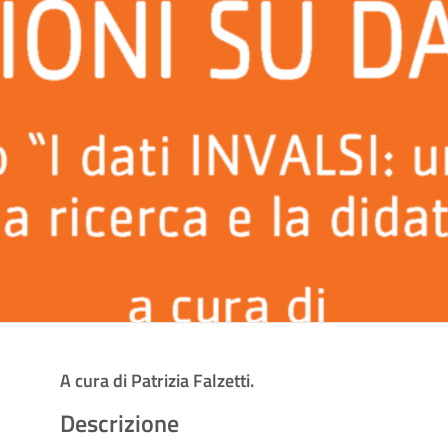
A cura di Patrizia Falzetti.
Descrizione