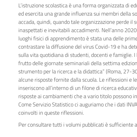
L’istruzione scolastica è una forma organizzata di e
ed esercita una grande influenza sui membri della soc
accada, quindi, quando tale organizzazione perde il s
inaspettati e inevitabili accadimenti. Nell’anno 2020
luoghi fisici di apprendimento è stata una delle pri
contrastare la diffusione del virus Covid-19 e ha de
sulla vita quotidiana di studenti, docenti e famiglie. I
frutto delle giornate seminariali della settima edizio
strumento per la ricerca e la didattica” (Roma, 27-
alcune risposte fornite dalla scuola. Le riflessioni e le 
inseriscono all’interno di un filone di ricerca educati
risposte ai cambiamenti che a vario titolo possono in
Come Servizio Statistico ci auguriamo che i dati INVAL
coinvolti in queste riflessioni.
Per consultare tutti i volumi pubblicati è sufficiente 