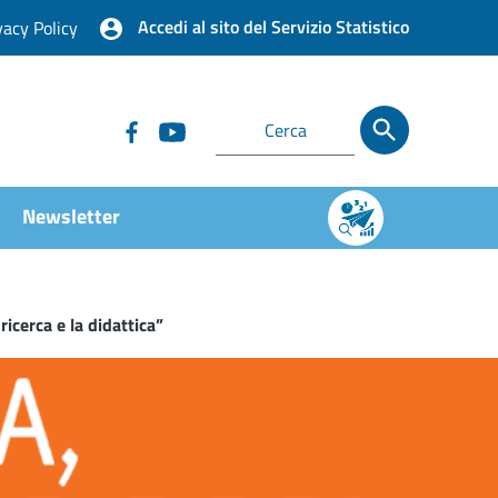
Accedi al sito del Servizio Statistico
vacy Policy
Newsletter
icerca e la didattica”