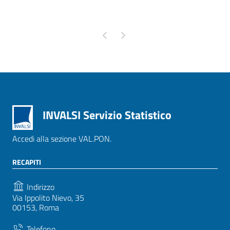
Pagina precedente
Pagina successiva
INVALSI Servizio Statistico
Accedi alla sezione VAL.PON.
RECAPITI
Indirizzo
Via Ippolito Nievo, 35
00153, Roma
Telefono