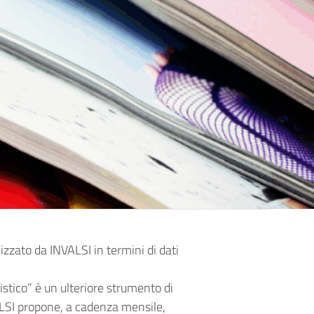
izzato da INVALSI in termini di dati
stico” è un ulteriore strumento di
VALSI propone, a cadenza mensile,