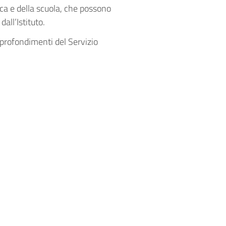
rca e della scuola, che possono
dall’Istituto.
pprofondimenti del Servizio