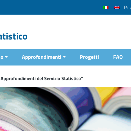
Pri
tistico
mo
Approfondimenti
Progetti
FAQ
 Approfondimenti del Servizio Statistico”