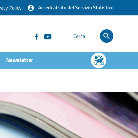
Accedi al sito del Servizio Statistico
vacy Policy
Newsletter