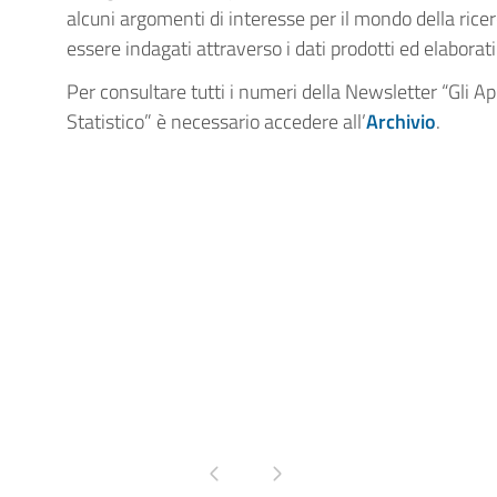
alcuni argomenti di interesse per il mondo della rice
essere indagati attraverso i dati prodotti ed elaborati 
Per consultare tutti i numeri della Newsletter “Gli A
Statistico” è necessario accedere all’
Archivio
.
Pagina precedente
Pagina successiva