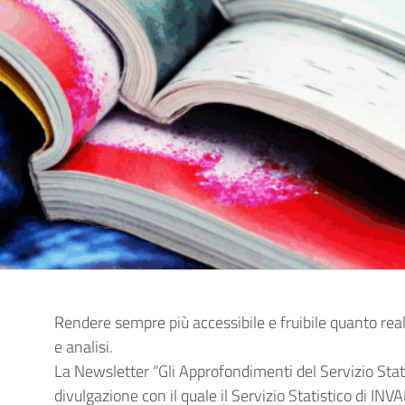
Rendere sempre più accessibile e fruibile quanto real
e analisi.
La Newsletter “Gli Approfondimenti del Servizio Stati
divulgazione con il quale il Servizio Statistico di IN