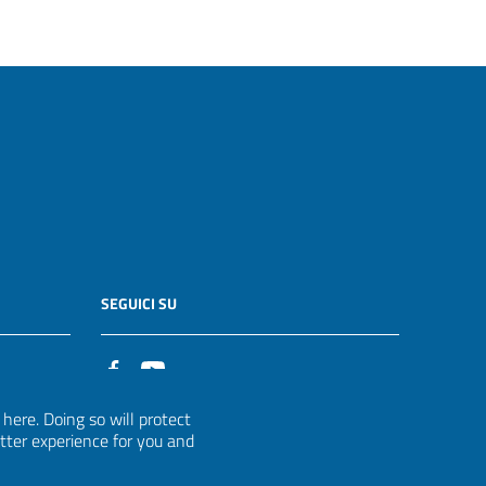
SEGUICI SU
it
ere. Doing so will protect
etter experience for you and