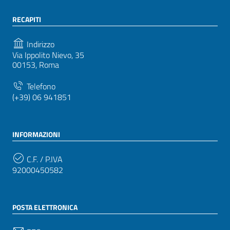
RECAPITI
Indirizzo
Via Ippolito Nievo, 35
00153, Roma
Telefono
(+39) 06 941851
INFORMAZIONI
C.F. / P.IVA
92000450582
POSTA ELETTRONICA