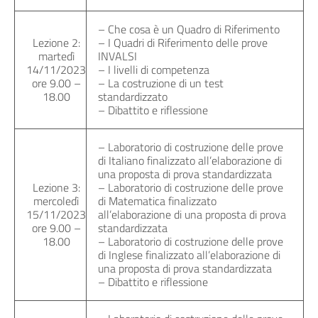
– Che cosa è un Quadro di Riferimento
Lezione 2:
– I Quadri di Riferimento delle prove
martedì
INVALSI
14/11/2023
– I livelli di competenza
ore 9.00 –
– La costruzione di un test
18.00
standardizzato
– Dibattito e riflessione
– Laboratorio di costruzione delle prove
di Italiano finalizzato all’elaborazione di
una proposta di prova standardizzata
Lezione 3:
– Laboratorio di costruzione delle prove
mercoledì
di Matematica finalizzato
15/11/2023
all’elaborazione di una proposta di prova
ore 9.00 –
standardizzata
18.00
– Laboratorio di costruzione delle prove
di Inglese finalizzato all’elaborazione di
una proposta di prova standardizzata
– Dibattito e riflessione