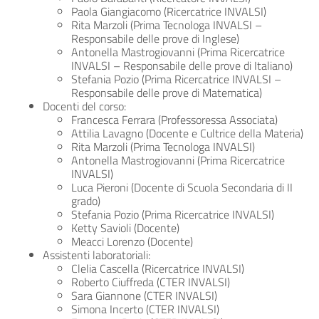
Paola Giangiacomo (Ricercatrice INVALSI)
Rita Marzoli (Prima Tecnologa INVALSI –
Responsabile delle prove di Inglese)
Antonella Mastrogiovanni (Prima Ricercatrice
INVALSI – Responsabile delle prove di Italiano)
Stefania Pozio (Prima Ricercatrice INVALSI –
Responsabile delle prove di Matematica)
Docenti del corso:
Francesca Ferrara (Professoressa Associata)
Attilia Lavagno (Docente e Cultrice della Materia)
Rita Marzoli (Prima Tecnologa INVALSI)
Antonella Mastrogiovanni (Prima Ricercatrice
INVALSI)
Luca Pieroni (Docente di Scuola Secondaria di II
grado)
Stefania Pozio (Prima Ricercatrice INVALSI)
Ketty Savioli (Docente)
Meacci Lorenzo (Docente)
Assistenti laboratoriali:
Clelia Cascella (Ricercatrice INVALSI)
Roberto Ciuffreda (CTER INVALSI)
Sara Giannone (CTER INVALSI)
Simona Incerto (CTER INVALSI)