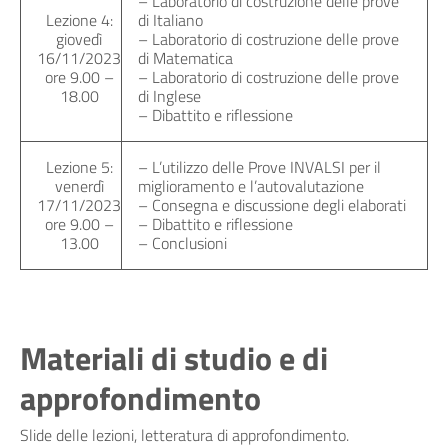
– Laboratorio di costruzione delle prove
Lezione 4:
di Italiano
giovedì
– Laboratorio di costruzione delle prove
16/11/2023
di Matematica
ore 9.00 –
– Laboratorio di costruzione delle prove
18.00
di Inglese
– Dibattito e riflessione
Lezione 5:
– L’utilizzo delle Prove INVALSI per il
venerdì
miglioramento e l’autovalutazione
17/11/2023
– Consegna e discussione degli elaborati
ore 9.00 –
– Dibattito e riflessione
13.00
– Conclusioni
Materiali di studio e di
approfondimento
Slide delle lezioni, letteratura di approfondimento.