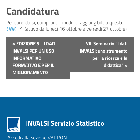
Candidatura
Per candidarsi, compilare il modulo raggiungibile a questo
LINK
(attivo da lunedì 16 ottobre a venerdì 27 ottobre).
Evento
«
EDIZIONE 6 – I DATI
VIII Seminario “I dati
Navigazione
INVALSI PER UN USO
INVALSI: uno strumento
INFORMATIVO,
per la ricerca e la
FORMATIVO E PER IL
didattica”
»
MIGLIORAMENTO
INVALSI Servizio Statistico
Accedi alla sezione VAL.PON.