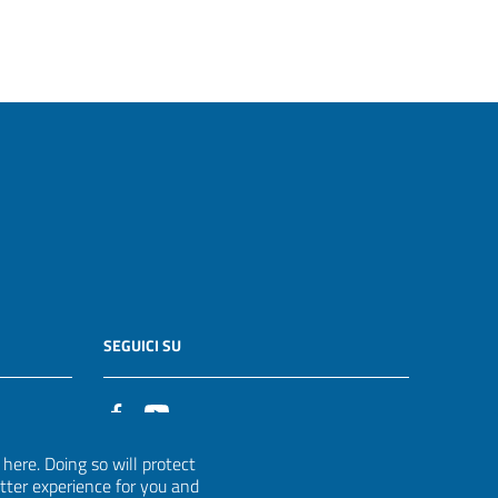
SEGUICI SU
it
ere. Doing so will protect
etter experience for you and