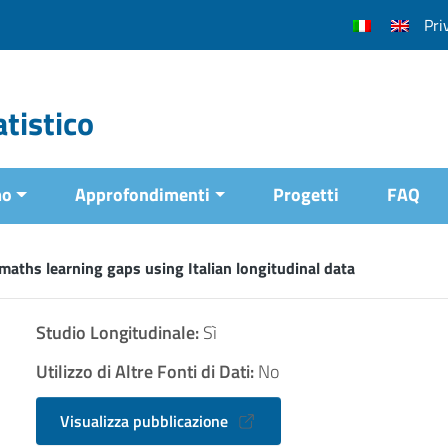
Pri
tistico
mo
Approfondimenti
Progetti
FAQ
maths learning gaps using Italian longitudinal data
Studio Longitudinale:
Sì
Utilizzo di Altre Fonti di Dati:
No
Visualizza pubblicazione