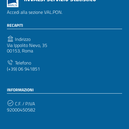
Accedi alla sezione VAL.PON.
RECAPITI
Indirizzo
Via Ippolito Nievo, 35
00153, Roma
Telefono
(+39) 06 941851
INFORMAZIONI
C.F. / P.IVA
92000450582