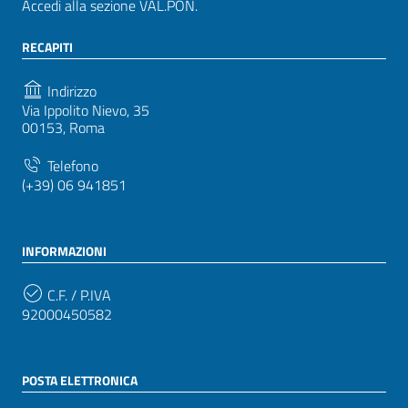
Accedi alla sezione VAL.PON.
RECAPITI
Indirizzo
Via Ippolito Nievo, 35
00153, Roma
Telefono
(+39) 06 941851
INFORMAZIONI
C.F. / P.IVA
92000450582
POSTA ELETTRONICA