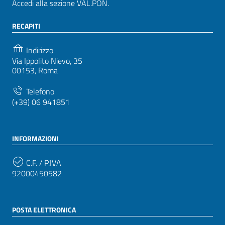
Accedi alla sezione VAL.PON.
RECAPITI
Indirizzo
Via Ippolito Nievo, 35
00153, Roma
Telefono
(+39) 06 941851
INFORMAZIONI
C.F. / P.IVA
92000450582
POSTA ELETTRONICA