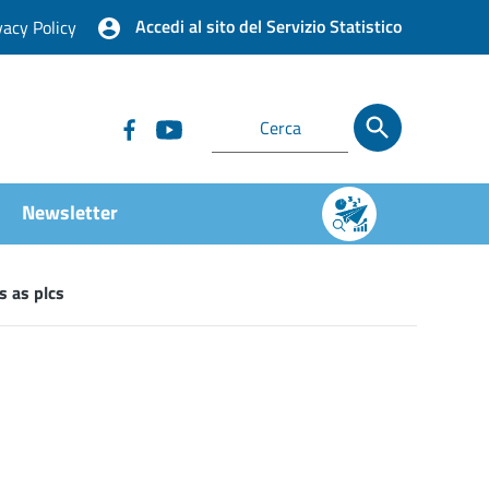
Accedi al sito del Servizio Statistico
vacy Policy
Newsletter
s as plcs