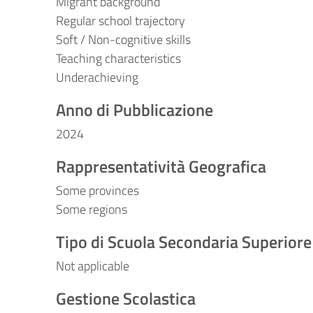
Migrant background
Regular school trajectory
Soft / Non-cognitive skills
Teaching characteristics
Underachieving
Anno di Pubblicazione
2024
Rappresentatività Geografica
Some provinces
Some regions
Tipo di Scuola Secondaria Superiore
Not applicable
Gestione Scolastica