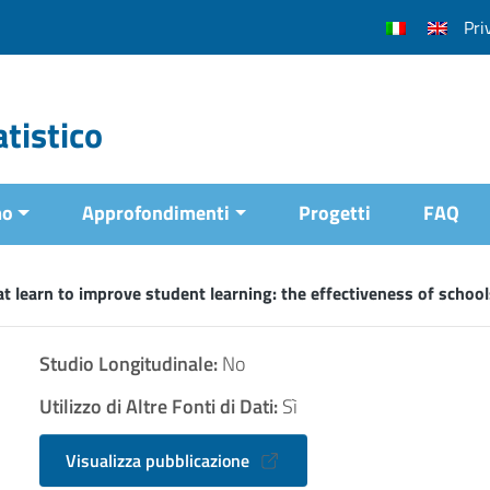
Pri
tistico
mo
Approfondimenti
Progetti
FAQ
t learn to improve student learning: the effectiveness of school
Studio Longitudinale:
No
Utilizzo di Altre Fonti di Dati:
Sì
Visualizza pubblicazione