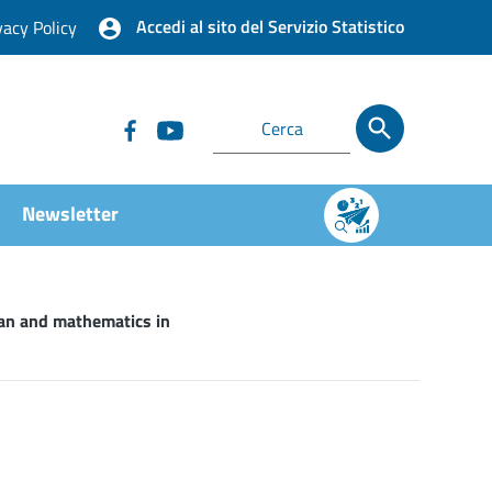
Accedi al sito del Servizio Statistico
vacy Policy
Newsletter
ian and mathematics in