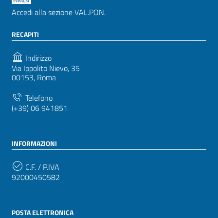
Accedi alla sezione VAL.PON.
RECAPITI
Indirizzo
Via Ippolito Nievo, 35
00153, Roma
Telefono
(+39) 06 941851
INFORMAZIONI
C.F. / P.IVA
92000450582
POSTA ELETTRONICA