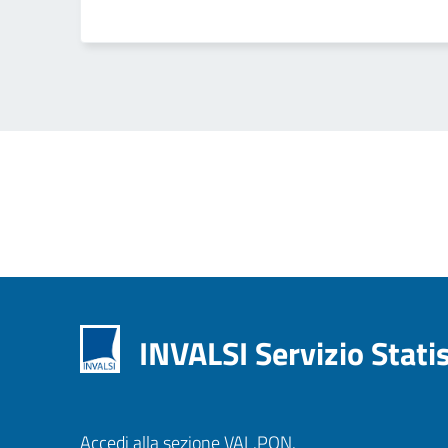
Pagina
INVALSI Servizio Stati
Accedi alla sezione VAL.PON.