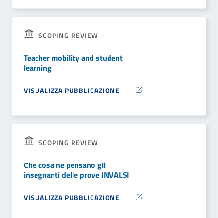
SCOPING REVIEW
Teacher mobility and student
learning
VISUALIZZA PUBBLICAZIONE
SCOPING REVIEW
Che cosa ne pensano gli
insegnanti delle prove INVALSI
VISUALIZZA PUBBLICAZIONE