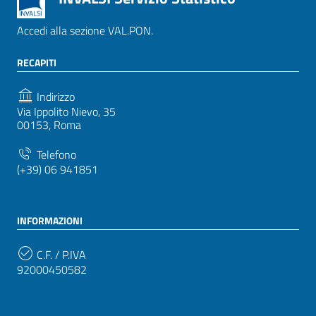
Accedi alla sezione VAL.PON.
RECAPITI
Indirizzo
Via Ippolito Nievo, 35
00153, Roma
Telefono
(+39) 06 941851
INFORMAZIONI
C.F. / P.IVA
92000450582