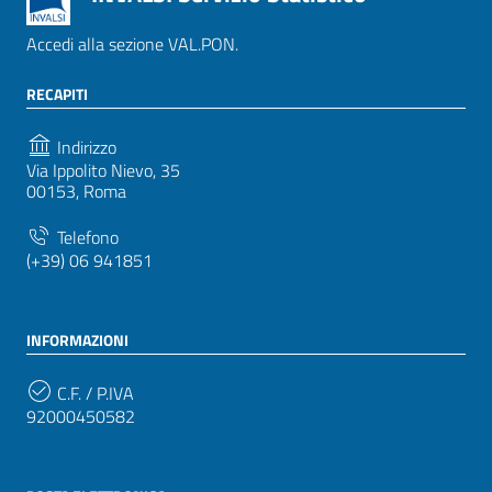
Accedi alla sezione VAL.PON.
RECAPITI
Indirizzo
Via Ippolito Nievo, 35
00153, Roma
Telefono
(+39) 06 941851
INFORMAZIONI
C.F. / P.IVA
92000450582