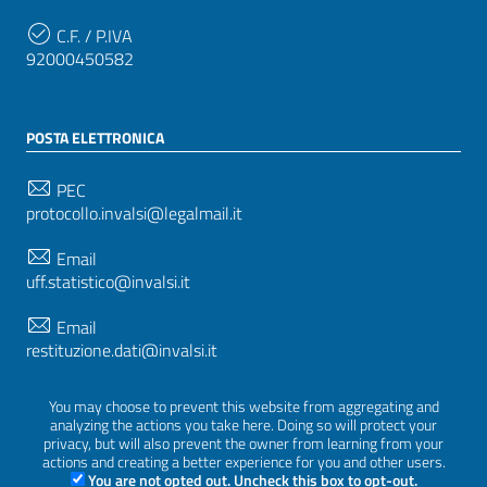
C.F. / P.IVA
92000450582
POSTA ELETTRONICA
PEC
protocollo.invalsi@legalmail.it
Email
uff.statistico@invalsi.it
Email
restituzione.dati@invalsi.it
You may choose to prevent this website from aggregating and
analyzing the actions you take here. Doing so will protect your
SEGUICI SU
privacy, but will also prevent the owner from learning from your
actions and creating a better experience for you and other users.
You are not opted out. Uncheck this box to opt-out.