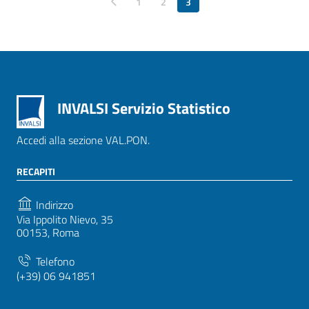
Pagina precedente
1
2
3
INVALSI Servizio Statistico
Accedi alla sezione VAL.PON.
RECAPITI
Indirizzo
Via Ippolito Nievo, 35
00153, Roma
Telefono
(+39) 06 941851