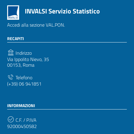
INVALSI Servizio Statistico
Accedi alla sezione VAL.PON.
RECAPITI
Indirizzo
Via Ippolito Nievo, 35
00153, Roma
Telefono
(+39) 06 941851
INFORMAZIONI
C.F. / P.IVA
92000450582