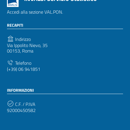
Accedi alla sezione VAL.PON.
RECAPITI
Indirizzo
Via Ippolito Nievo, 35
00153, Roma
Telefono
(+39) 06 941851
INFORMAZIONI
C.F. / P.IVA
92000450582