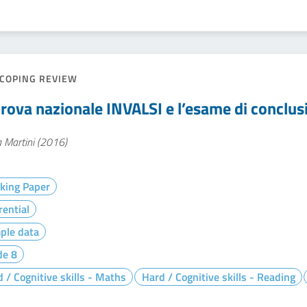
COPING REVIEW
prova nazionale INVALSI e l’esame di conclus
 Martini (2016)
king Paper
rential
ple data
de 8
 / Cognitive skills - Maths
Hard / Cognitive skills - Reading