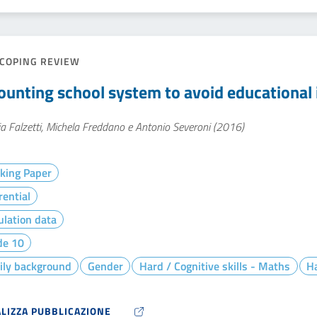
COPING REVIEW
ounting school system to avoid educational 
ia Falzetti, Michela Freddano e Antonio Severoni (2016)
king Paper
rential
lation data
de 10
ily background
Gender
Hard / Cognitive skills - Maths
Ha
ALIZZA PUBBLICAZIONE