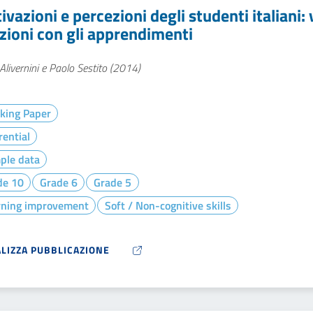
vazioni e percezioni degli studenti italiani: 
azioni con gli apprendimenti
Alivernini e Paolo Sestito (2014)
king Paper
rential
ple data
de 10
Grade 6
Grade 5
rning improvement
Soft / Non-cognitive skills
ALIZZA PUBBLICAZIONE