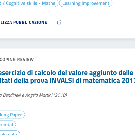
 / Cognitive skills - Maths
Learning improvement
ALIZZA PUBBLICAZIONE
COPING REVIEW
sercizio di calcolo del valore aggiunto delle 
ultati della prova INVALSI di matematica 201
 Bendinelli e Angela Martini (2018)
king Paper
rential
ple data