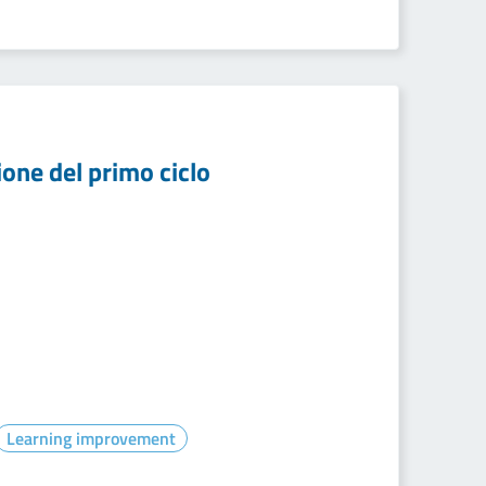
ione del primo ciclo
Learning improvement