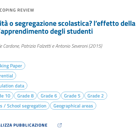
COPING REVIEW
tà o segregazione scolastica? l’effetto dell
l’apprendimento degli studenti
e Cardone, Patrizia Falzetti e Antonio Severoni (2015)
king Paper
rential
lation data
de 10
Grade 8
Grade 6
Grade 5
Grade 2
s / School segregation
Geographical areas
ALIZZA PUBBLICAZIONE