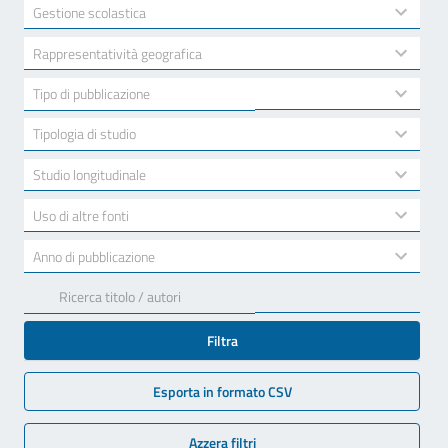
available
2
Gestione scolastica
results
available
10
Rappresentatività geografica
results
available
7
Tipo di pubblicazione
results
available
3
Tipologia di studio
results
available
2
Studio longitudinale
results
available
2
Uso di altre fonti
results
available
17
Anno di pubblicazione
results
available
Filtra
Esporta in formato CSV
Azzera filtri