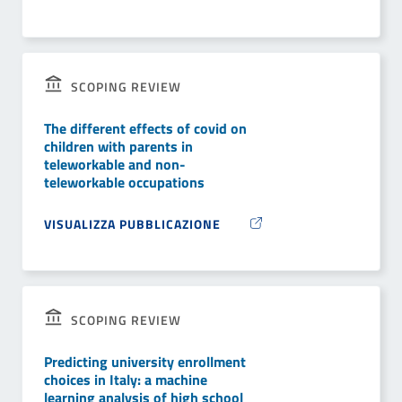
SCOPING REVIEW
The different effects of covid on
children with parents in
teleworkable and non-
teleworkable occupations
VISUALIZZA PUBBLICAZIONE
SCOPING REVIEW
Predicting university enrollment
choices in Italy: a machine
learning analysis of high school