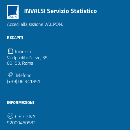
INVALSI Servizio Statistico
Accedi alla sezione VAL.PON.
RECAPITI
Indirizzo
Via Ippolito Nievo, 35
00153, Roma
Telefono
(+39) 06 941851
INFORMAZIONI
C.F. / P.IVA
92000450582