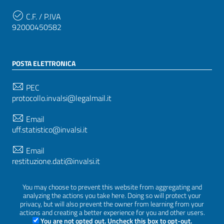
C.F. / P.IVA
92000450582
POSTA ELETTRONICA
PEC
protocollo.invalsi@legalmail.it
Email
uff.statistico@invalsi.it
Email
restituzione.dati@invalsi.it
You may choose to prevent this website from aggregating and
analyzing the actions you take here. Doing so will protect your
SEGUICI SU
privacy, but will also prevent the owner from learning from your
actions and creating a better experience for you and other users.
You are not opted out. Uncheck this box to opt-out.