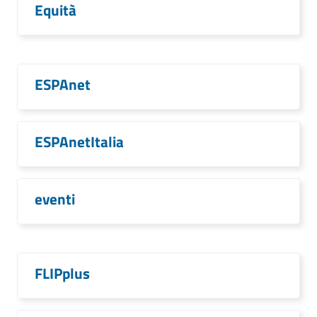
Equità
ESPAnet
ESPAnetItalia
eventi
FLIPplus