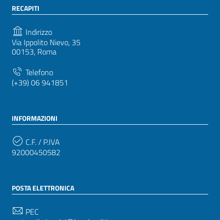
RECAPITI
Indirizzo
Via Ippolito Nievo, 35
00153, Roma
Telefono
(+39) 06 941851
INFORMAZIONI
C.F. / P.IVA
92000450582
POSTA ELETTRONICA
PEC