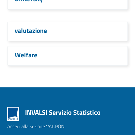
valutazione
Welfare
INVALSI Servizio Statistico
Accedi alla sezione VAL.PON.